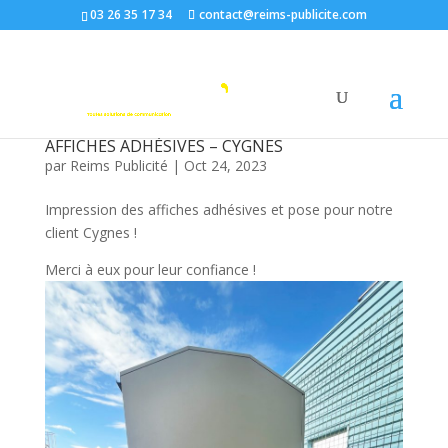
03 26 35 17 34
contact@reims-publicite.com
AFFICHES ADHÉSIVES – CYGNES
par
Reims Publicité
|
Oct 24, 2023
Impression des affiches adhésives et pose pour notre
client Cygnes !
Merci à eux pour leur confiance !