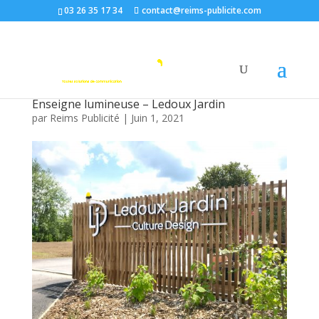
03 26 35 17 34
contact@reims-publicite.com
Enseigne lumineuse – Ledoux Jardin
par
Reims Publicité
|
Juin 1, 2021