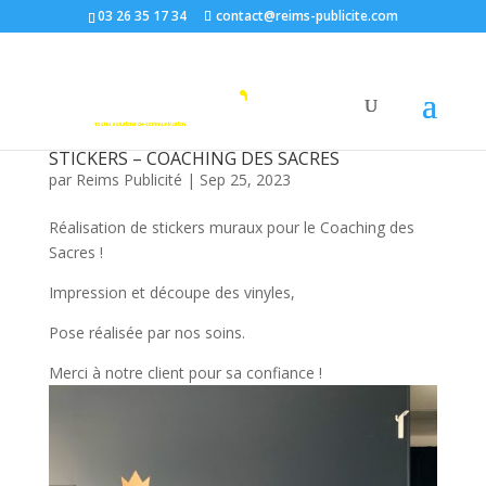
03 26 35 17 34
contact@reims-publicite.com
STICKERS – COACHING DES SACRES
par
Reims Publicité
|
Sep 25, 2023
Réalisation de stickers muraux pour le Coaching des
Sacres !
Impression et découpe des vinyles,
Pose réalisée par nos soins.
Merci à notre client pour sa confiance !