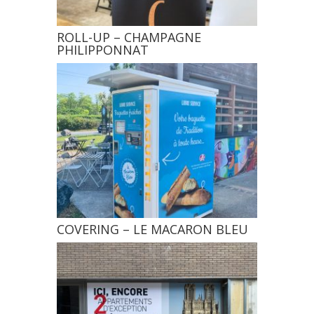
ROLL-UP – CHAMPAGNE
PHILIPPONNAT
COVERING – LE MACARON BLEU