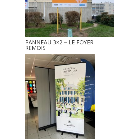
PANNEAU 3×2 – LE FOYER
REMOIS