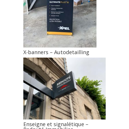
X-banners – Autodetailling
Enseigne et signalétique –