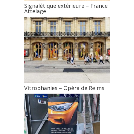
Signalétique extérieure – France
Attelage
Vitrophanies – Opéra de Reims