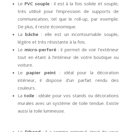
Le
PVC souple
: il est à la fois solide et souple,
très utilisé pour l’impression de supports de
communication, tel que le roll-up, par exemple.
De plus, il reste économique.
La
bâche
: elle est un incontournable souple,
légère et très résistante à la fois.
Le
micro-perforé
: il permet de voir l’extérieur
tout en étant à l’intérieur de votre boutique ou
voiture.
Le
papier peint
: idéal pour la décoration
intérieur, il dispose d’un parfait rendu des
couleurs.
La
toile
: idéale pour vos stands ou décorations
murales avec un système de toile tendue. Existe
aussi la toile lumineuse.
Le
Dibond
: il a comme principal atout de vous