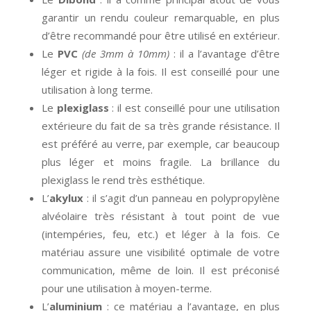
garantir un rendu couleur remarquable, en plus
d’être recommandé pour être utilisé en extérieur.
Le
PVC
(de 3mm à 10mm)
: il a l’avantage d’être
léger et rigide à la fois. Il est conseillé pour une
utilisation à long terme.
Le
plexiglass
: il est conseillé pour une utilisation
extérieure du fait de sa très grande résistance. Il
est préféré au verre, par exemple, car beaucoup
plus léger et moins fragile. La brillance du
plexiglass le rend très esthétique.
L’
akylux
: il s’agit d’un panneau en polypropylène
alvéolaire très résistant à tout point de vue
(intempéries, feu, etc.) et léger à la fois. Ce
matériau assure une visibilité optimale de votre
communication, même de loin. Il est préconisé
pour une utilisation à moyen-terme.
L’
aluminium
: ce matériau a l’avantage, en plus