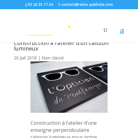
03 26 35 17 34
contact@reims-publicite.com
Construction à l’atelier d’un caisson
lumineux
20 Juil 2018
|
Non classé
Construction à l’atelier d’une
enseigne perpendiculaire
caisson lumineux pour notre