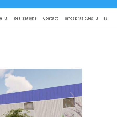
re
Réalisations
Contact
Infos pratiques