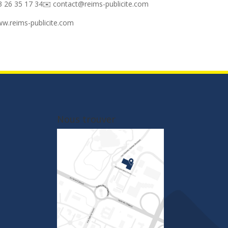
3 26 35 17 34✉️ contact@reims-publicite.com
www.reims-publicite.com
Nous trouver