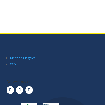
Mentions légales
CGV
Suivez-nous !