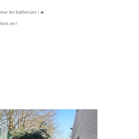
 pour les barbecues ! 🔥
lons-en !