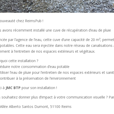
ouveauté chez ReimsPub !
 avons récemment installé une cuve de récupération d’eau de pluie
ncée par l’agence de l’eau, cette cuve d’une capacité de 20 m³, permet
potables. Cette eau sera injectée dans notre réseau de canalisations af
ement à l’entretien de nos espaces extérieurs et végétaux.
quoi cette installation ?
éduire notre consommation d’eau potable
tiliser l’eau de pluie pour l’entretien de nos espaces extérieurs et sani
ontribuer à la préservation de l’environnement
i à
JMC BTP
pour son installation !
 souhaitez donner plus d’impact à votre communication visuelle ? Par
 Allée Alberto Santos Dumont, 51100 Reims