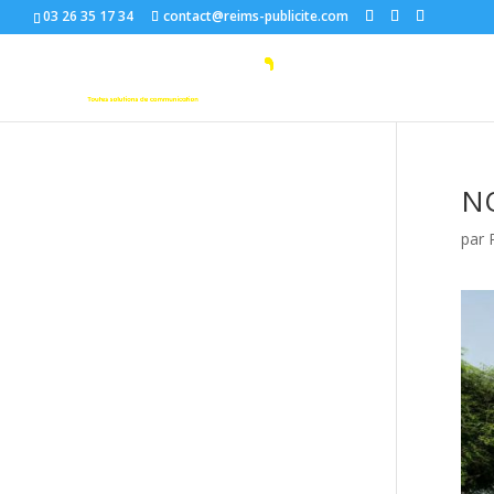
03 26 35 17 34
contact@reims-publicite.com
NO
par