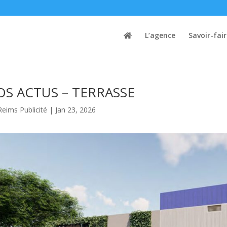
L’agence
Savoir-fai
S ACTUS – TERRASSE
Reims Publicité
|
Jan 23, 2026