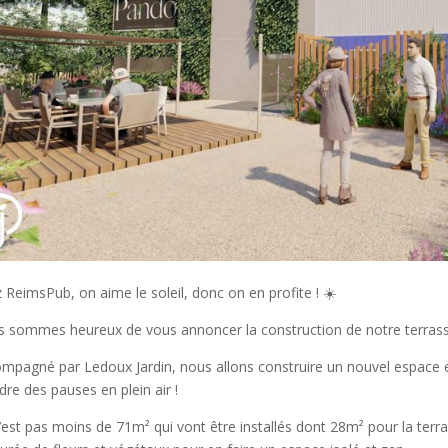
 ReimsPub, on aime le soleil, donc on en profite ! ☀️
 sommes heureux de vous annoncer la construction de notre terrass
mpagné par Ledoux Jardin, nous allons construire un nouvel espace ext
dre des pauses en plein air !
’est pas moins de 71m² qui vont être installés dont 28m² pour la terra