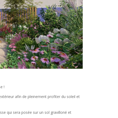
e !
érieur afin de pleinement profiter du soleil et
sse qui sera posée sur un sol gravilloné et