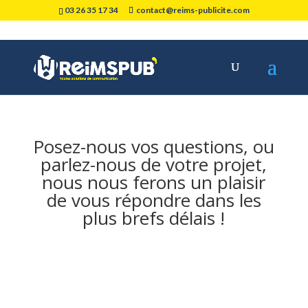
03 26 35 17 34
contact@reims-publicite.com
Nous contacter
Posez-nous vos
questions
, ou
parlez-nous de votre
projet
,
nous nous ferons un plaisir
de vous répondre dans les
plus brefs délais !