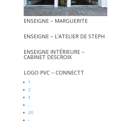
ENSEIGNE – MARGUERITE
ENSEIGNE – L’ATELIER DE STEPH
ENSEIGNE INTÉRIEURE –
CABINET DESCROIX
LOGO PVC – CONNECTT
1
2
3
…
20
›