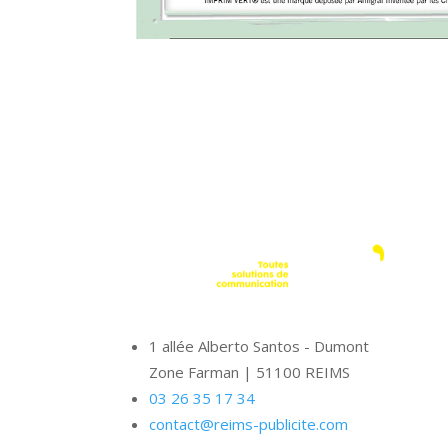
1 allée Alberto Santos - Dumont
Zone Farman
|
51100 REIMS
03 26 35 17 34
contact@reims-publicite.com