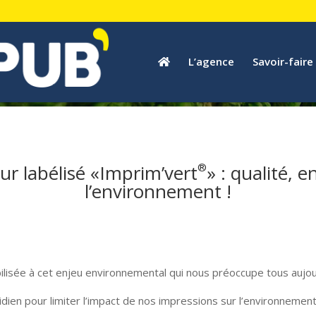
L’agence
Savoir-faire
r labélisé «
Imprim’vert
®
» : qualité,
l’environnement !
ilisée à cet enjeu environnemental qui nous préoccupe tous aujour
ien pour limiter l’impact de nos impressions sur l’environnement