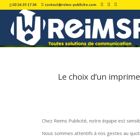
03 26 35 17 34
contact@reims-publicite.com
Imprim’vert
Le choix d’un imprimeu
Chez Reims Publicité, notre équipe est sensib
Nous sommes attentifs à nos gestes au quotid