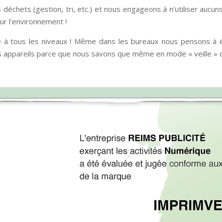
 déchets (gestion, tri, etc.) et nous engageons à n’utiliser aucun
ur l’environnement !
 à tous les niveaux ! Même dans les bureaux nous pensons à é
 appareils parce que nous savons que même en mode « veille » ce