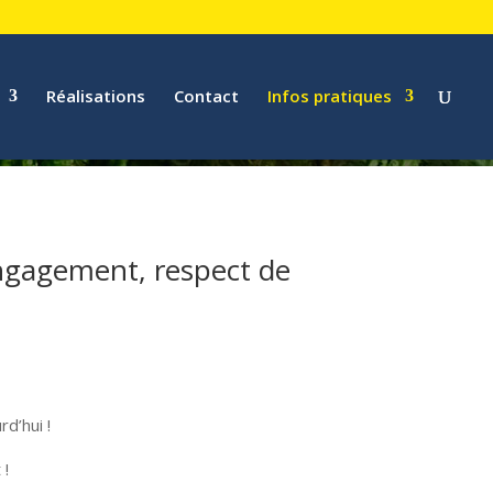
Réalisations
Contact
Infos pratiques
 engagement, respect de
d’hui !
 !