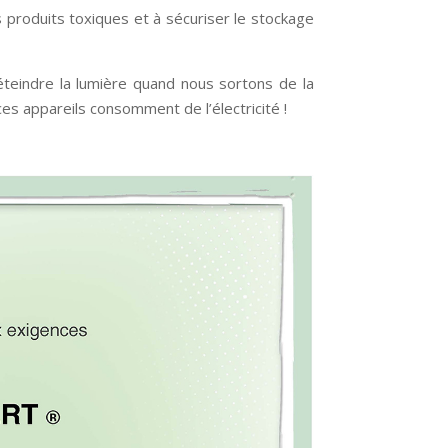
s produits toxiques et à sécuriser le stockage
teindre la lumière quand nous sortons de la
s appareils consomment de l’électricité !