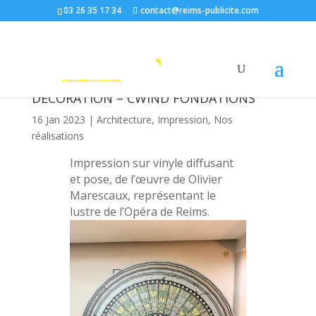
03 26 35 17 34
contact@reims-publicite.com
DÉCORATION – CWIND FONDATIONS
16 Jan 2023
|
Architecture
,
Impression
,
Nos
réalisations
Impression sur vinyle diffusant
et pose, de l’œuvre de Olivier
Marescaux, représentant le
lustre de l’Opéra de Reims.