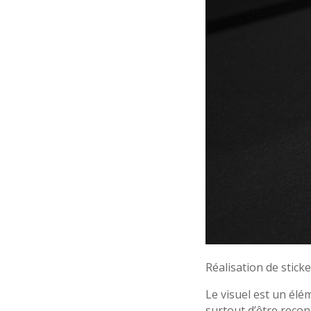
Réalisation de stick
Le visuel est un élé
surtout d’être recon