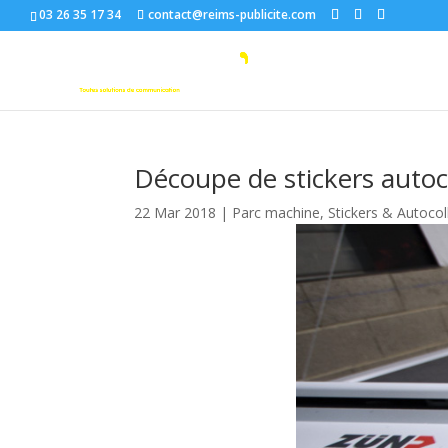
03 26 35 17 34
contact@reims-publicite.com
Découpe de stickers autoc
22 Mar 2018
|
Parc machine
,
Stickers & Autocol