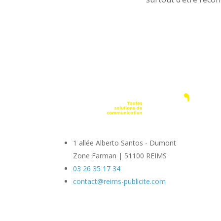
1 allée Alberto Santos - Dumont
Zone Farman
|
51100 REIMS
03 26 35 17 34
contact@reims-publicite.com