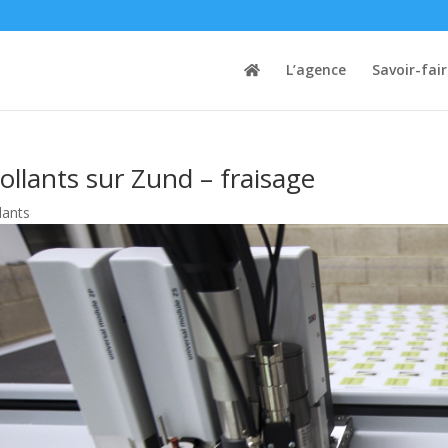
L’agence
Savoir-fai
ollants sur Zund – fraisage
lants