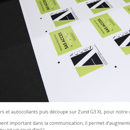
ers et autocollants puis découpe sur Zund G3 XL pour notre cl
ment important dans la communication, il permet d’augmenter 
nu en un coup d’œil !