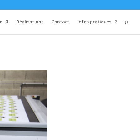
re
Réalisations
Contact
Infos pratiques