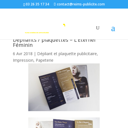
03 26 35 17 34
contact@reims-publicite.com
Dépliants / plaquettes – L’Eternel
Féminin
6 Avr 2018
|
Dépliant et plaquette publicitaire
,
Impression
,
Papeterie