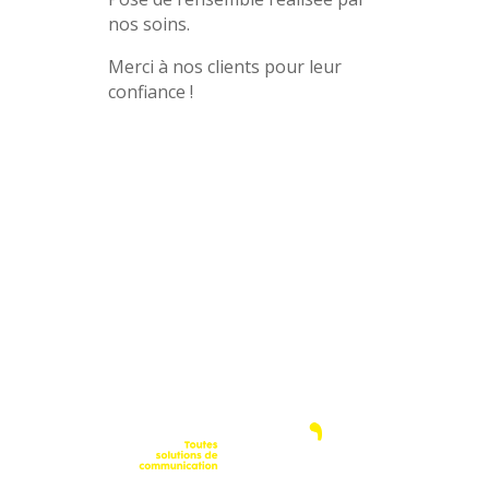
nos soins.
Merci à nos clients pour leur
confiance !