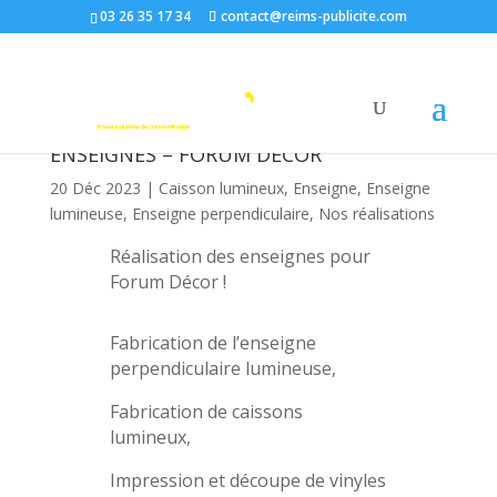
03 26 35 17 34
contact@reims-publicite.com
ENSEIGNES – FORUM DÉCOR
20 Déc 2023
|
Caisson lumineux
,
Enseigne
,
Enseigne
lumineuse
,
Enseigne perpendiculaire
,
Nos réalisations
Réalisation des enseignes pour
Forum Décor !
Fabrication de l’enseigne
perpendiculaire lumineuse,
Fabrication de caissons
lumineux,
Impression et découpe de vinyles