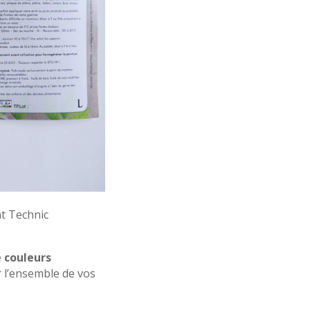
nt Technic
e couleurs
r l’ensemble de vos