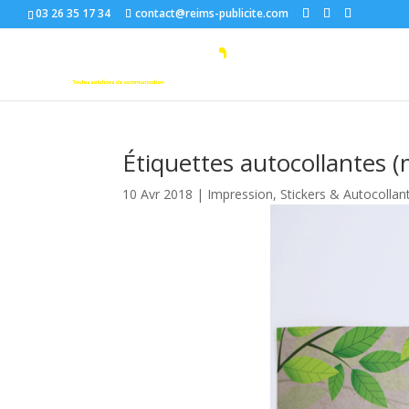
03 26 35 17 34
contact@reims-publicite.com
Étiquettes autocollantes 
10 Avr 2018
|
Impression
,
Stickers & Autocollan