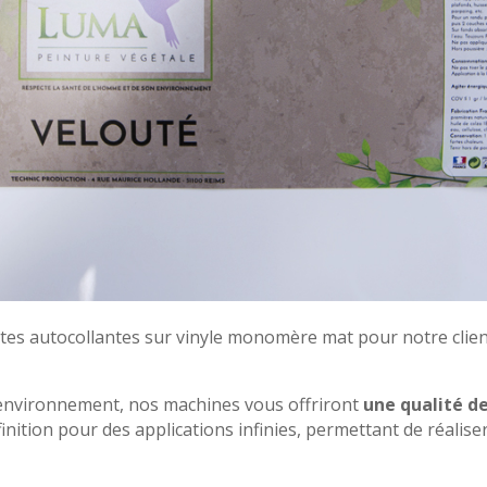
ttes autocollantes sur vinyle monomère mat pour notre clie
environnement, nos machines vous offriront
une qualité d
finition pour des applications infinies, permettant de réalise