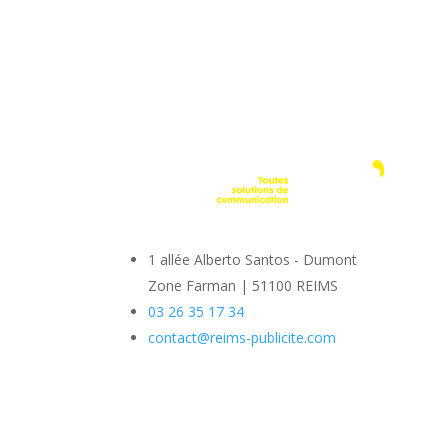
1 allée Alberto Santos - Dumont
Zone Farman
|
51100 REIMS
03 26 35 17 34
contact@reims-publicite.com