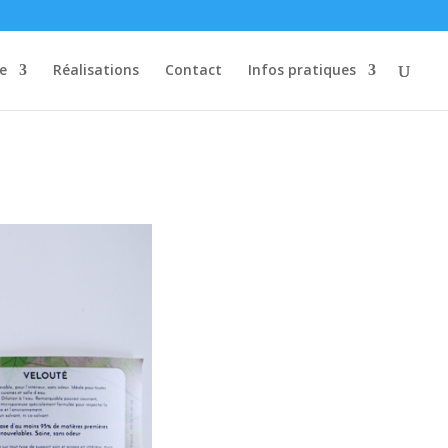
re
Réalisations
Contact
Infos pratiques