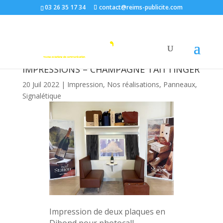
03 26 35 17 34
contact@reims-publicite.com
IMPRESSIONS – CHAMPAGNE TAITTINGER
20 Juil 2022
|
Impression
,
Nos réalisations
,
Panneaux
,
Signalétique
Impression de deux plaques en