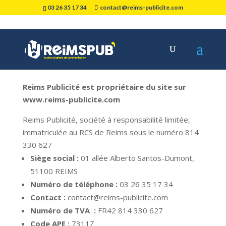
03 26 35 17 34
contact@reims-publicite.com
Reims Publicité est propriétaire du site sur
www.reims-publicite.com
Reims Publicité, société à responsabilité limitée,
immatriculée au RCS de Reims sous le numéro 814
330 627
Siège social :
01 allée Alberto Santos-Dumont,
51100 REIMS
Numéro de téléphone :
03 26 35 17 34
Contact :
contact@reims-publicite.com
Numéro de TVA :
FR42 814 330 627
Code APE :
7311Z