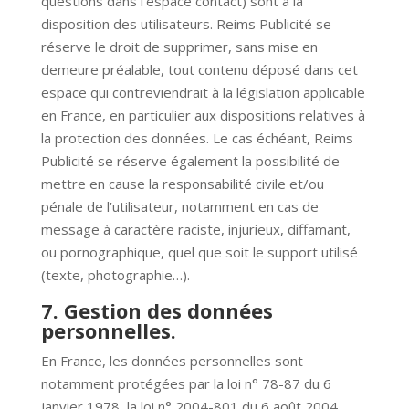
questions dans l’espace contact) sont à la
disposition des utilisateurs. Reims Publicité se
réserve le droit de supprimer, sans mise en
demeure préalable, tout contenu déposé dans cet
espace qui contreviendrait à la législation applicable
en France, en particulier aux dispositions relatives à
la protection des données. Le cas échéant, Reims
Publicité se réserve également la possibilité de
mettre en cause la responsabilité civile et/ou
pénale de l’utilisateur, notamment en cas de
message à caractère raciste, injurieux, diffamant,
ou pornographique, quel que soit le support utilisé
(texte, photographie…).
7. Gestion des données
personnelles.
En France, les données personnelles sont
notamment protégées par la loi n° 78-87 du 6
janvier 1978, la loi n° 2004-801 du 6 août 2004,