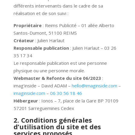
différents intervenants dans le cadre de sa
réalisation et de son suivi :
Propriétaire
: Reims Publicité – 01 allée Alberto
Santos-Dumont, 51100 REIMS
Créateur
:
Julien Harlaut
Responsable publication
: Julien Harlaut – 03 26
35 17 34
Le responsable publication est une personne
physique ou une personne morale.
Webmaster & Refonte du site 06/2023
:
imag’inside – David ADAM –
hello@imaginside.com
–
imaginside.com
–
06 30 56 18 46
Hébergeur
: Ionos – 7, place de la Gare BP 70109
57201 Sarreguemines Cedex
2. Conditions générales
d’utilisation du site et des
services proposés.