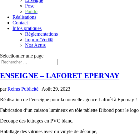
Enseigne
Pose
Pando
Réalisations
Contact
Infos pratiques
Réglementations
Imprim’Vert®
Nos Actus
Sélectionner une page
ENSEIGNE – LAFORET EPERNAY
par
Reims Publicité
|
Août 29, 2023
Réalisation de l’enseigne pour la nouvelle agence Laforêt à Epernay !
Fabrication d’un caisson lumineux en tôle tablette Dibond pour le logo 
Découpe des lettrages en PVC blanc,
Habillage des vitrines avec du vinyle de découpe,