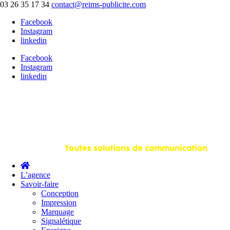
03 26 35 17 34
contact@reims-publicite.com
Facebook
Instagram
linkedin
Facebook
Instagram
linkedin
L’agence
Savoir-faire
Conception
Impression
Marquage
Signalétique