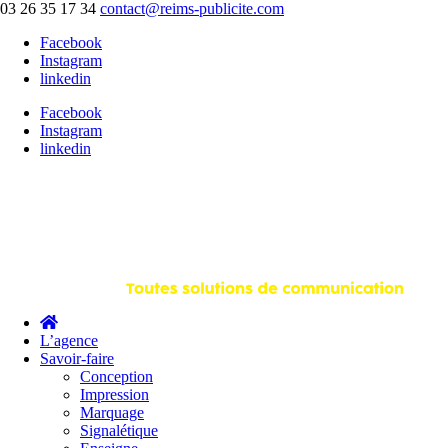
03 26 35 17 34
contact@reims-publicite.com
Facebook
Instagram
linkedin
Facebook
Instagram
linkedin
L’agence
Savoir-faire
Conception
Impression
Marquage
Signalétique