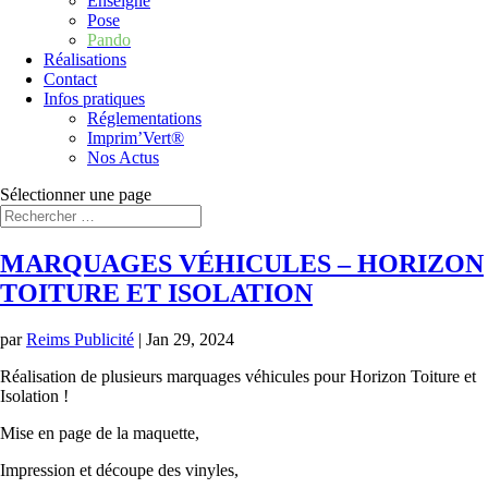
Enseigne
Pose
Pando
Réalisations
Contact
Infos pratiques
Réglementations
Imprim’Vert®
Nos Actus
Sélectionner une page
MARQUAGES VÉHICULES – HORIZON
TOITURE ET ISOLATION
par
Reims Publicité
|
Jan 29, 2024
Réalisation de plusieurs marquages véhicules pour Horizon Toiture et
Isolation !
Mise en page de la maquette,
Impression et découpe des vinyles,