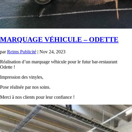
MARQUAGE VÉHICULE – ODETTE
par
Reims Publicité
|
Nov 24, 2023
Réalisation d’un marquage véhicule pour le futur bar-restaurant
Odette !
Impression des vinyles,
Pose réalisée par nos soins.
Merci à nos clients pour leur confiance !