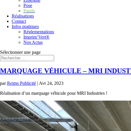
Enseigne
Pose
Pando
Réalisations
Contact
Infos pratiques
Réglementations
Imprim’Vert®
Nos Actus
Sélectionner une page
MARQUAGE VÉHICULE – MRI INDUST
par
Reims Publicité
|
Avr 24, 2023
Réalisation d’un marquage véhicule pour MRI Industries !