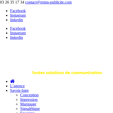
03 26 35 17 34
contact@reims-publicite.com
Facebook
Instagram
linkedin
Facebook
Instagram
linkedin
L’agence
Savoir-faire
Conception
Impression
Marquage
Signalétique