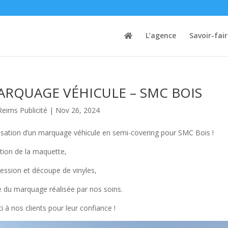
L’agence
Savoir-fai
ARQUAGE VÉHICULE – SMC BOIS
Reims Publicité
|
Nov 26, 2024
isation d’un marquage véhicule en semi-covering pour SMC Bois !
tion de la maquette,
ession et découpe de vinyles,
 du marquage réalisée par nos soins.
i à nos clients pour leur confiance !