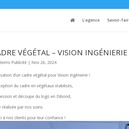
L’agence
Savoir-fai
DRE VÉGÉTAL – VISION INGÉNIERIE
Reims Publicité
|
Nov 26, 2024
isation d’un cadre végétal pour Vision Ingénierie !
eption du cadre en végétaux stabilisés,
ession et découpe du logo en Dibond,
 réalisée par nos soins.
i à nos clients pour leur confiance !