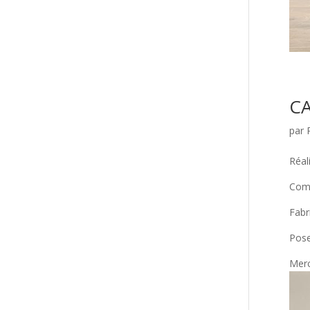
CA
par
Réal
Comp
Fabr
Pose
Merc