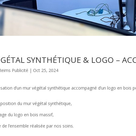
ÉGÉTAL SYNTHÉTIQUE & LOGO – AC
Reims Publicité
|
Oct 25, 2024
isation d’un mur végétal synthétique accompagné d’un logo en bois 
osition du mur végétal synthétique,
age du logo en bois massif,
 de l’ensemble réalisée par nos soins.