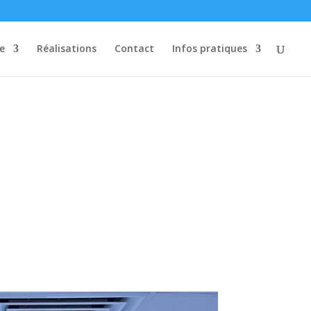
re
Réalisations
Contact
Infos pratiques