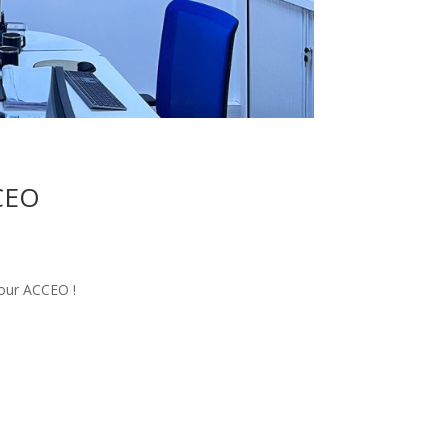
CEO
pour ACCEO !