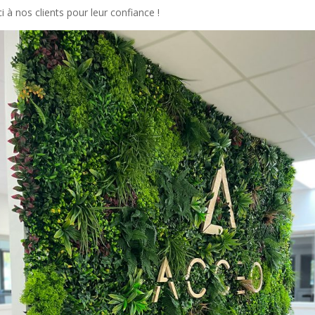
i à nos clients pour leur confiance !