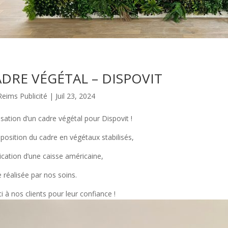
DRE VÉGÉTAL – DISPOVIT
Reims Publicité
|
Juil 23, 2024
isation d’un cadre végétal pour Dispovit !
osition du cadre en végétaux stabilisés,
ication d’une caisse américaine,
 réalisée par nos soins.
i à nos clients pour leur confiance !