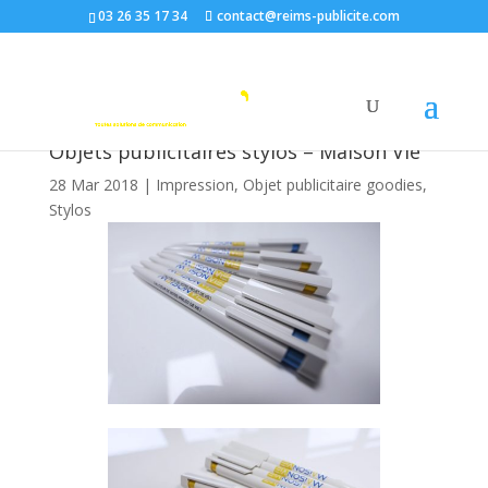
03 26 35 17 34
contact@reims-publicite.com
Objets publicitaires stylos – Maison Vie
28 Mar 2018
|
Impression
,
Objet publicitaire goodies
,
Stylos