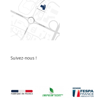
Suivez-nous !