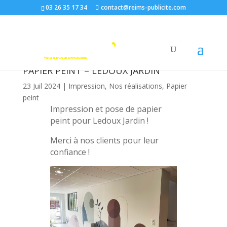
03 26 35 17 34
contact@reims-publicite.com
PAPIER PEINT – LEDOUX JARDIN
23 Juil 2024
|
Impression
,
Nos réalisations
,
Papier
peint
Impression et pose de papier
peint pour Ledoux Jardin !
Merci à nos clients pour leur
confiance !