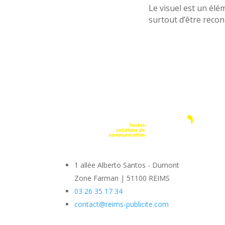
Le visuel est un élé
surtout d’être recon
1 allée Alberto Santos - Dumont
Zone Farman
|
51100 REIMS
03 26 35 17 34
contact@reims-publicite.com