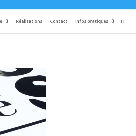
re
Réalisations
Contact
Infos pratiques