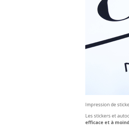
Impression de sticke
Les stickers et auto
efficace et à moind