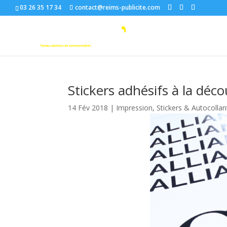
03 26 35 17 34
contact@reims-publicite.com
Stickers adhésifs à la déc
14 Fév 2018
|
Impression
,
Stickers & Autocollan