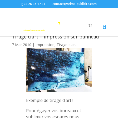
03 26 35 17 34
contact@reims-publicite.com
Tirage d’art – impression sur panneau
7 Mar 2010
|
Impression
,
Tirage d'art
Exemple de tirage d’art !
Pour égayer vos bureaux et
sublimer vos espaces nous