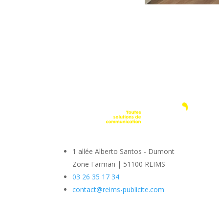
1 allée Alberto Santos - Dumont
Zone Farman
|
51100 REIMS
03 26 35 17 34
contact@reims-publicite.com