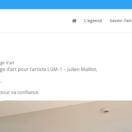
L’agence
Savoir-fai
age d'art
e d’art pour l’artiste LGM-1 – Julien Maillot,
.
 pour sa confiance.