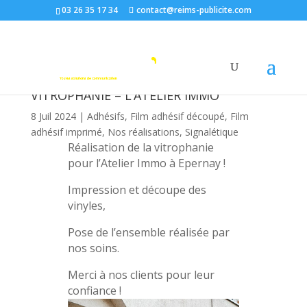
03 26 35 17 34
contact@reims-publicite.com
VITROPHANIE – L’ATELIER IMMO
8 Juil 2024
|
Adhésifs
,
Film adhésif découpé
,
Film
adhésif imprimé
,
Nos réalisations
,
Signalétique
Réalisation de la vitrophanie
pour l’Atelier Immo à Epernay !
Impression et découpe des
vinyles,
Pose de l’ensemble réalisée par
nos soins.
Merci à nos clients pour leur
confiance !