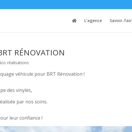
L’agence
Savoir-fai
 BRT RÉNOVATION
os réalisations
rquage véhicule pour BRT Rénovation !
pe des vinyles,
alisée par nos soins.
our leur confiance !