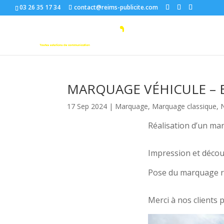
03 26 35 17 34
contact@reims-publicite.com
MARQUAGE VÉHICULE –
17 Sep 2024
|
Marquage
,
Marquage classique
,
N
Réalisation d’un ma
Impression et décou
Pose du marquage ré
Merci à nos clients p