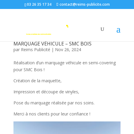
03 26 35 17 34
contact@reims-publicite.com
MARQUAGE VÉHICULE – SMC BOIS
par
Reims Publicité
|
Nov 26, 2024
Réalisation d’un marquage véhicule en semi-covering
pour SMC Bois !
Création de la maquette,
Impression et découpe de vinyles,
Pose du marquage réalisée par nos soins.
Merci à nos clients pour leur confiance !