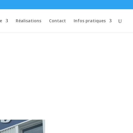
re
Réalisations
Contact
Infos pratiques