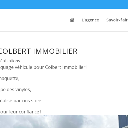
L’agence
Savoir-fai
COLBERT IMMOBILIER
éalisations
rquage véhicule pour Colbert Immobilier !
maquette,
pe des vinyles,
alisé par nos soins.
our leur confiance !