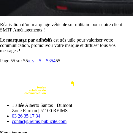
Réalisation d’un marquage véhicule sur utilitaire pour notre client
SMTP Aménagements !
Le
marquage par adhésifs
est très utile pour valoriser votre
communication, promouvoir votre marque et diffuser tous vos
messages !
Page 55 sur 55
«
<
…
5
…
53
54
55
1 allée Alberto Santos - Dumont
Zone Farman
|
51100 REIMS
03 26 35 17 34
contact@reims-publicite.com
Nous trouver