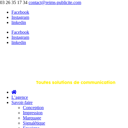
03 26 35 17 34
contact@reims-publicite.com
Facebook
Instagram
linkedin
Facebook
Instagram
linkedin
L’agence
Savoir-faire
Conception
Impression
Marquage
Signalétique