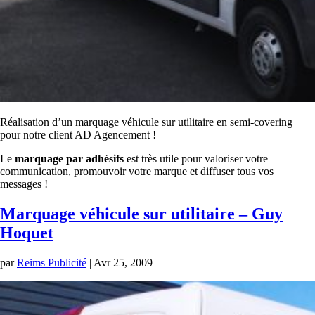
Réalisation d’un marquage véhicule sur utilitaire en semi-covering
pour notre client AD Agencement !
Le
marquage par adhésifs
est très utile pour valoriser votre
communication, promouvoir votre marque et diffuser tous vos
messages !
Marquage véhicule sur utilitaire – Guy
Hoquet
par
Reims Publicité
|
Avr 25, 2009