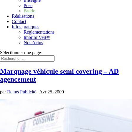
Enseigne
Pose
Pando
Réalisations
Contact
Infos pratiques
Réglementations
Imprim’Vert®
Nos Actus
Sélectionner une page
Marquage véhicule semi covering – AD
agencement
par
Reims Publicité
|
Avr 25, 2009